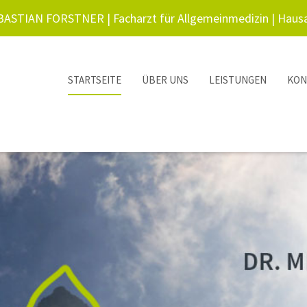
ASTIAN FORSTNER | Facharzt für Allgemeinmedizin | Hausa
STARTSEITE
ÜBER UNS
LEISTUNGEN
KON