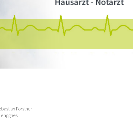
ebastian Forstner
 Lenggries