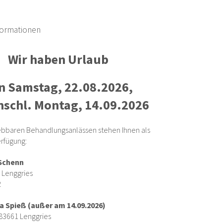
formationen
Wir haben Urlaub
n Samstag, 22.08.2026,
inschl. Montag, 14.09.2026
iebbaren Behandlungsanlässen stehen Ihnen als
erfügung:
 Schenn
1 Lenggries
2
a Spieß (außer am 14.09.2026)
 83661 Lenggries