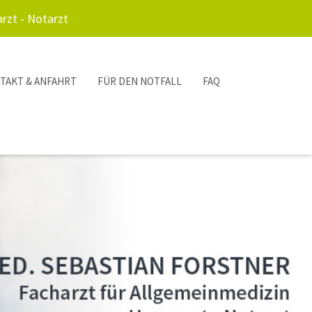
rzt - Notarzt
TAKT & ANFAHRT
FÜR DEN NOTFALL
FAQ