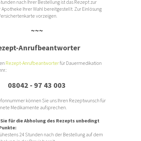
tunden nach Ihrer Bestellung ist das Rezept zur
 Apotheke Ihrer Wahl bereitgestellt. Zur Einlösung
Versichertenkarte vorzeigen.
~~~
ezept-Anrufbeantworter
ren
Rezept-Anrufbeantworter
für Dauermedikation
nr.:
08042 - 97 43 003
lefonnummer können Sie uns Ihren Rezeptwunsch für
dnete Medikamente aufsprechen.
 Sie für die Abholung des Rezepts unbedingt
Punkte:
 frühestens 24 Stunden nach der Bestellung auf dem