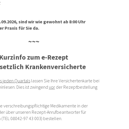
2
.09.2026, sind wir wie gewohnt ab 8:00 Uhr
r Praxis für Sie da.
~~~
Kurzinfo zum e-Rezept
esetzlich Krankenversicherte
s jeden Quartals
lassen Sie Ihre Versichertenkarte bei
 einlesen. Dies ist zwingend
vor
der Rezeptbestellung
e verschreibungspflichtige Medikamente in der
er über unseren Rezept-Anrufbeantworter für
(TEL 08042-97 43 003) bestellen.